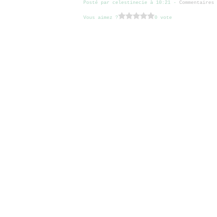
Posté par celestinecie à 10:21 -
Commentaires 
Vous aimez ?
0 vote