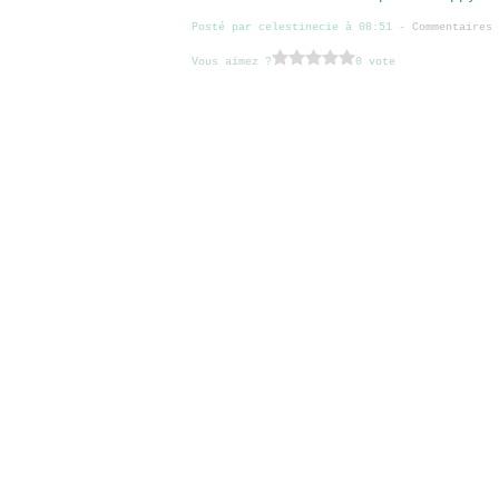
Posté par celestinecie à 08:51 -
Commentaires 
Vous aimez ?
0 vote