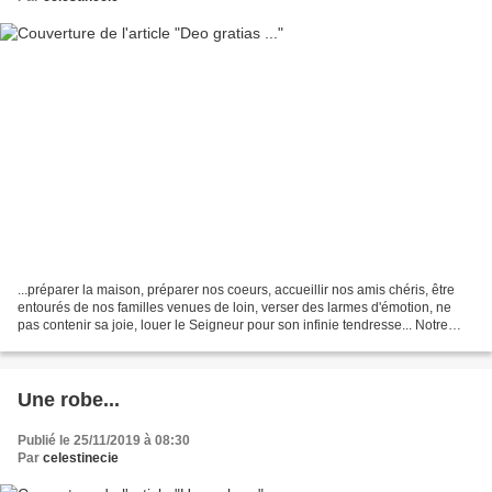
...préparer la maison, préparer nos coeurs, accueillir nos amis chéris, être
entourés de nos familles venues de loin, verser des larmes d'émotion, ne
pas contenir sa joie, louer le Seigneur pour son infinie tendresse... Notre
Efflam est devenu enfant...
Une robe...
Publié le 25/11/2019 à 08:30
Par
celestinecie