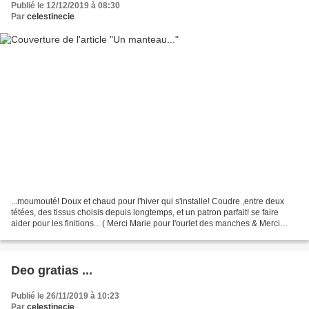
Publié le 12/12/2019 à 08:30
Par
celestinecie
...moumouté! Doux et chaud pour l'hiver qui s'installe! Coudre ,entre deux
tétées, des tissus choisis depuis longtemps, et un patron parfait! se faire
aider pour les finitions... ( Merci Marie pour l'ourlet des manches & Merci
Béné pour les boutonnières...
Deo gratias ...
Publié le 26/11/2019 à 10:23
Par
celestinecie