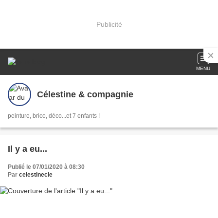
Publicité
MENU
Célestine & compagnie
peinture, brico, déco...et 7 enfants !
Il y a eu...
Publié le 07/01/2020 à 08:30
Par
celestinecie