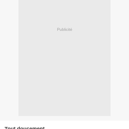
Publicité
Tout doucement...