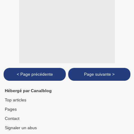
< Page précédente
Page suivante >
Hébergé par Canalblog
Top articles
Pages
Contact
Signaler un abus