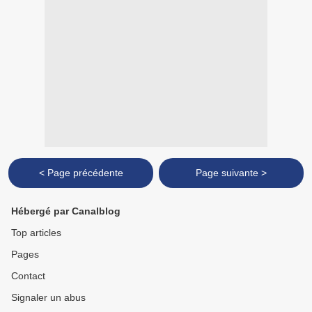
< Page précédente
Page suivante >
Hébergé par Canalblog
Top articles
Pages
Contact
Signaler un abus