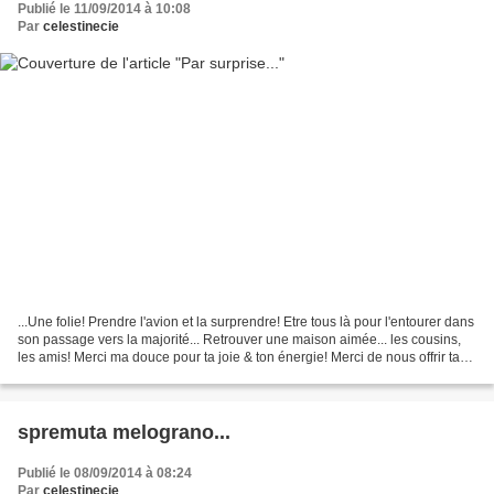
Publié le 11/09/2014 à 10:08
Par
celestinecie
...Une folie! Prendre l'avion et la surprendre! Etre tous là pour l'entourer dans
son passage vers la majorité... Retrouver une maison aimée... les cousins,
les amis! Merci ma douce pour ta joie & ton énergie! Merci de nous offrir tant
de bonheur... Très...
spremuta melograno...
Publié le 08/09/2014 à 08:24
Par
celestinecie