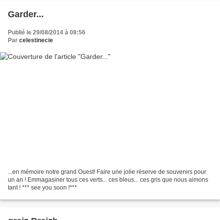
Garder...
Publié le 29/08/2014 à 08:56
Par
celestinecie
...en mémoire notre grand Ouest! Faire une jolie réserve de souvenirs pour
un an ! Emmagasiner tous ces verts... ces bleus... ces gris que nous aimons
tant ! *** see you soon !***