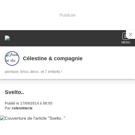
Publicité
MENU
Célestine & compagnie
peinture, brico, déco...et 7 enfants !
Svelto..
Publié le 17/09/2014 à 08:05
Par
celestinecie