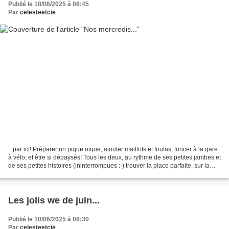
Publié le 18/06/2025 à 08:45
Par
celesteetcie
...par ici! Préparer un pique nique, ajouter maillots et foutas, foncer à la gare
à vélo, et être si dépaysés! Tous les deux, au rythme de ses petites jambes et
de ses petites histoires (ininterrompues :-) trouver la place parfaite, sur la
plage presque...
Les jolis we de juin...
Publié le 10/06/2025 à 08:30
Par
celesteetcie