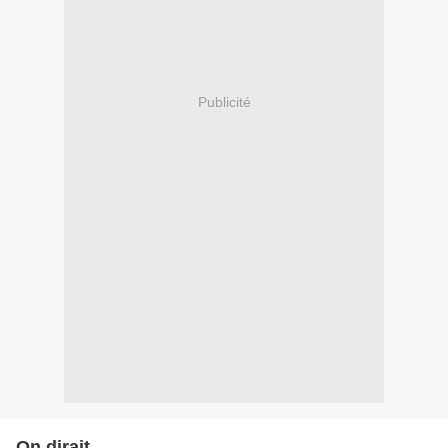
Publicité
On dirait ...