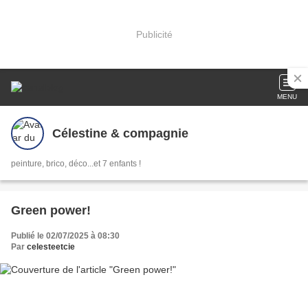
Publicité
MENU
Célestine & compagnie
peinture, brico, déco...et 7 enfants !
Green power!
Publié le 02/07/2025 à 08:30
Par
celesteetcie