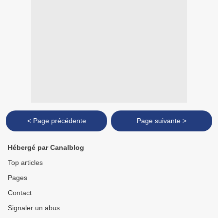
< Page précédente
Page suivante >
Hébergé par Canalblog
Top articles
Pages
Contact
Signaler un abus