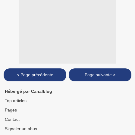
< Page précédente
Page suivante >
Hébergé par Canalblog
Top articles
Pages
Contact
Signaler un abus