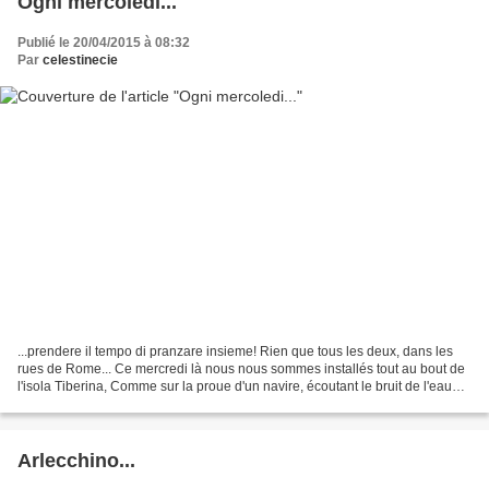
Ogni mercoledi...
Publié le 20/04/2015 à 08:32
Par
celestinecie
...prendere il tempo di pranzare insieme! Rien que tous les deux, dans les
rues de Rome... Ce mercredi là nous nous sommes installés tout au bout de
l'isola Tiberina, Comme sur la proue d'un navire, écoutant le bruit de l'eau
bouillonante, profitant de...
Arlecchino...