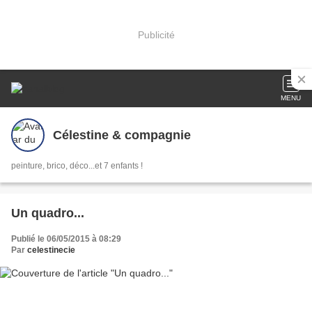
Publicité
MENU
Célestine & compagnie
peinture, brico, déco...et 7 enfants !
Un quadro...
Publié le 06/05/2015 à 08:29
Par
celestinecie