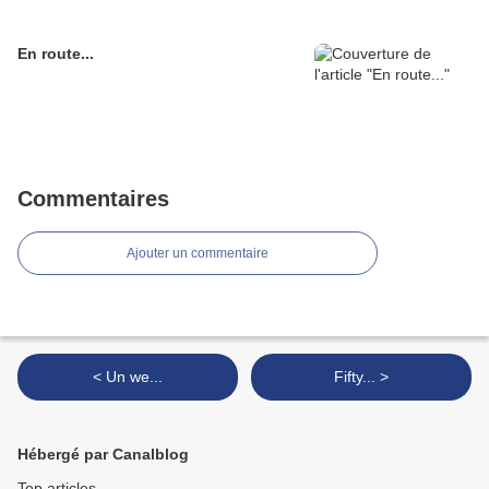
En route...
Commentaires
Ajouter un commentaire
< Un we...
Fifty... >
Hébergé par Canalblog
Top articles