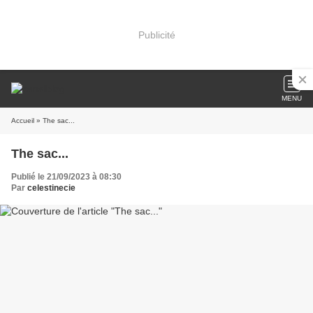
Publicité
MENU
Accueil
» The sac...
The sac...
Publié le 21/09/2023 à 08:30
Par
celestinecie