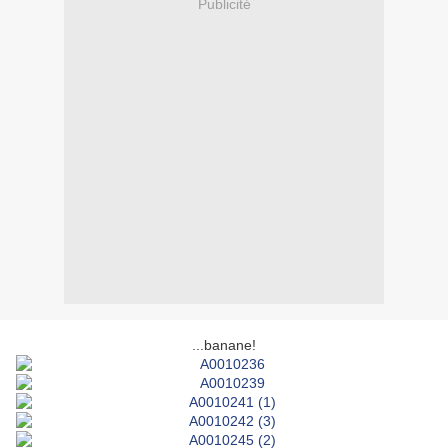
Publicité
...banane!