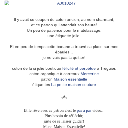
Il y avait ce coupon de coton ancien, au nom charmant,
et ce patron qui attendait son heure!
Un peu de patience pour le matelassage,
une étiquette jolie!
Et en peu de temps cette banane a trouvé sa place sur mes
épaules...
je ne vais pas la quitter!
coton de la si jolie boutique
félicité et perpétue
à Tréguier,
coton organique à carreaux
Mercerine
patron
Maison essentielle
étiquettes
La petite maison couture
*
*
*
Et le rêve avec ce patron c'est le
pas à pas
video...
Plus besoin de réfléchir,
juste de se laisser guider!
Merci Maison Essentielle!