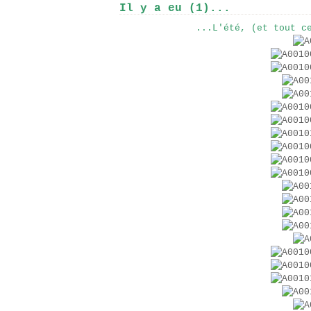
Il y a eu (1)...
...L'été, (et tout c