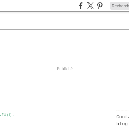
Publicité
A EU (1)...
Cont
blog