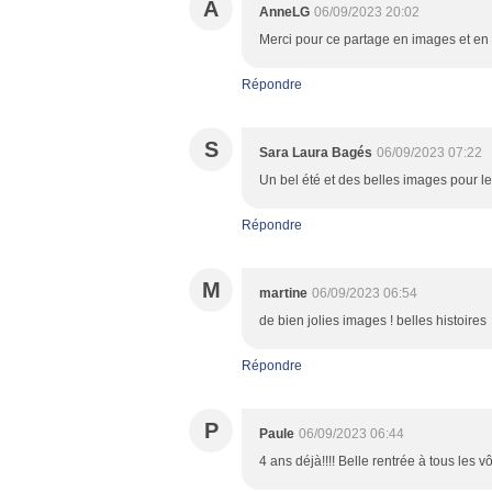
A
AnneLG
06/09/2023 20:02
Merci pour ce partage en images et en 
Répondre
S
Sara Laura Bagés
06/09/2023 07:22
Un bel été et des belles images pour le
Répondre
M
martine
06/09/2023 06:54
de bien jolies images ! belles histoires
Répondre
P
Paule
06/09/2023 06:44
4 ans déjà!!!! Belle rentrée à tous les vô