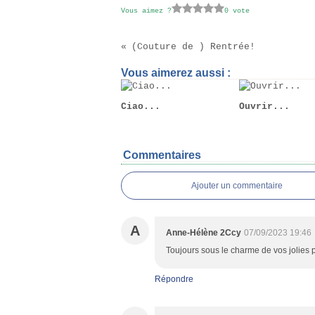
Vous aimez ?
0 vote
(Couture de ) Rentrée!
Vous aimerez aussi :
Ciao...
Ouvrir...
Commentaires
Ajouter un commentaire
A
Anne-Hélène 2Ccy
07/09/2023 19:46
Toujours sous le charme de vos jolies p
Répondre