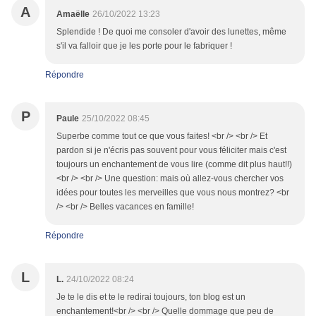
A
Amaëlle
26/10/2022 13:23
Splendide ! De quoi me consoler d'avoir des lunettes, même
s'il va falloir que je les porte pour le fabriquer !
Répondre
P
Paule
25/10/2022 08:45
Superbe comme tout ce que vous faites! <br /> <br /> Et
pardon si je n'écris pas souvent pour vous féliciter mais c'est
toujours un enchantement de vous lire (comme dit plus haut!!)
<br /> <br /> Une question: mais où allez-vous chercher vos
idées pour toutes les merveilles que vous nous montrez? <br
/> <br /> Belles vacances en famille!
Répondre
L
L.
24/10/2022 08:24
Je te le dis et te le redirai toujours, ton blog est un
enchantement!<br /> <br /> Quelle dommage que peu de