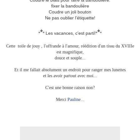
Coudre le biais pour faire la bandoulière.
fixer la bandoulière
Coudre un joli bouton
Ne pas oublier l'étiquette!
*
*
*
* Les vacances, c'est parti!*
*
Cette toile de jouy , l'offrande à l'amour, réédition d'un tissu du XVIIIe
est magnifique,
douce et souple...
Et il me fallait absolument un endroit pour ranger mes lunettes
et les avoir partout avec moi...
C'est une bonne raison non?
Merci
Pauline
...