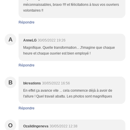
méconnaissables, bravo !!!! et félicitations à tous vos ouvriers
volontaires !!
Répondre
A
AnneLG
30/05/2022 19:26
Magnifique. Quelle transformation... J'imagine que chaque
heure et chaque ouvrier est bien employé !
Répondre
B
bkreations
30/05/2022 16:56
En effet ça avance vite ... cela commence déjà à avoir de
l'allure ! Quel travail abattu. Les photos sont magnifiques
Répondre
O
Ozalidingeneva
30/05/2022 12:38