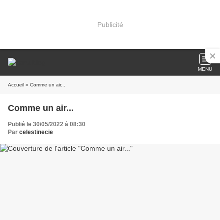
Publicité
MENU
Accueil
» Comme un air...
Comme un air...
Publié le 30/05/2022 à 08:30
Par
celestinecie