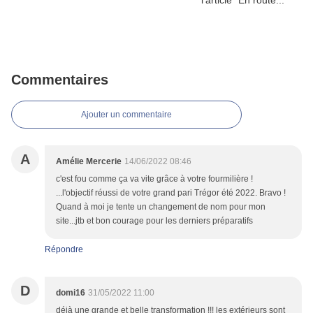
Commentaires
Ajouter un commentaire
A
Amélie Mercerie
14/06/2022 08:46
c'est fou comme ça va vite grâce à votre fourmilière !
...l'objectif réussi de votre grand pari Trégor été 2022. Bravo !
Quand à moi je tente un changement de nom pour mon
site...jtb et bon courage pour les derniers préparatifs
Répondre
D
domi16
31/05/2022 11:00
déjà une grande et belle transformation !!! les extérieurs sont