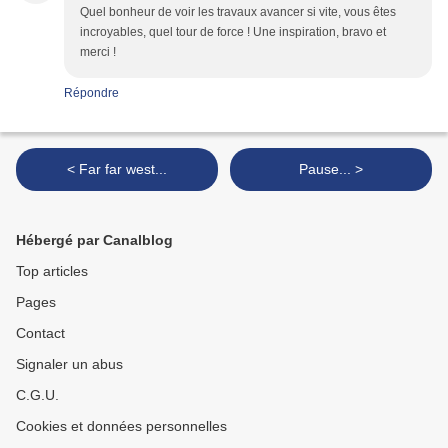
Quel bonheur de voir les travaux avancer si vite, vous êtes
incroyables, quel tour de force ! Une inspiration, bravo et
merci !
Répondre
< Far far west...
Pause... >
Hébergé par Canalblog
Top articles
Pages
Contact
Signaler un abus
C.G.U.
Cookies et données personnelles