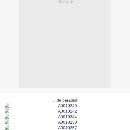
Publicité
...de paradis!