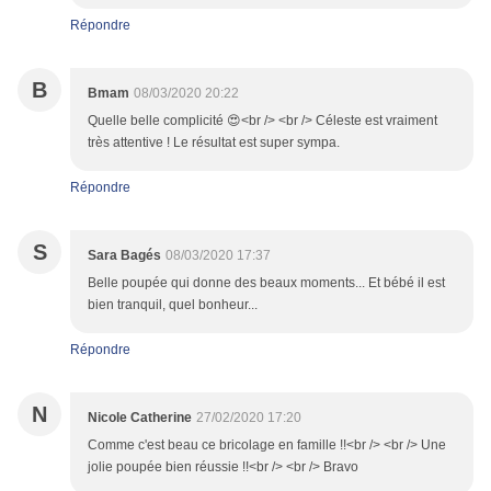
Répondre
B
Bmam
08/03/2020 20:22
Quelle belle complicité 😍<br /> <br /> Céleste est vraiment
très attentive ! Le résultat est super sympa.
Répondre
S
Sara Bagés
08/03/2020 17:37
Belle poupée qui donne des beaux moments... Et bébé il est
bien tranquil, quel bonheur...
Répondre
N
Nicole Catherine
27/02/2020 17:20
Comme c'est beau ce bricolage en famille !!<br /> <br /> Une
jolie poupée bien réussie !!<br /> <br /> Bravo