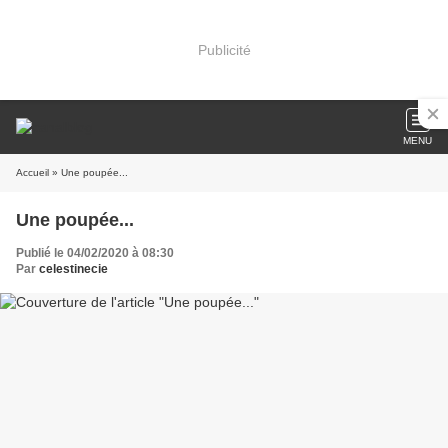
Publicité
MENU
Accueil
» Une poupée...
Une poupée...
Publié le 04/02/2020 à 08:30
Par
celestinecie