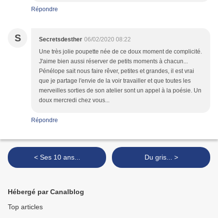
Répondre
S
Secretsdesther
06/02/2020 08:22
Une très jolie poupette née de ce doux moment de complicité.
J'aime bien aussi réserver de petits moments à chacun...
Pénélope sait nous faire rêver, petites et grandes, il est vrai
que je partage l'envie de la voir travailler et que toutes les
merveilles sorties de son atelier sont un appel à la poésie. Un
doux mercredi chez vous...
Répondre
< Ses 10 ans...
Du gris... >
Hébergé par Canalblog
Top articles