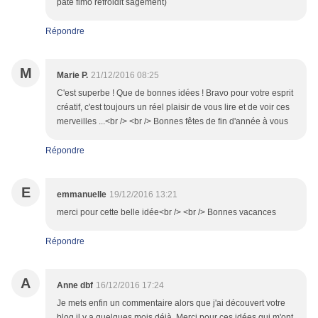
pâte fimo refroidit sagement)
Répondre
M
Marie P.
21/12/2016 08:25
C'est superbe ! Que de bonnes idées ! Bravo pour votre esprit
créatif, c'est toujours un réel plaisir de vous lire et de voir ces
merveilles ...<br /> <br /> Bonnes fêtes de fin d'année à vous
Répondre
E
emmanuelle
19/12/2016 13:21
merci pour cette belle idée<br /> <br /> Bonnes vacances
Répondre
A
Anne dbf
16/12/2016 17:24
Je mets enfin un commentaire alors que j'ai découvert votre
blog il y a quelques mois déjà. Merci pour ces idées qui m'ont