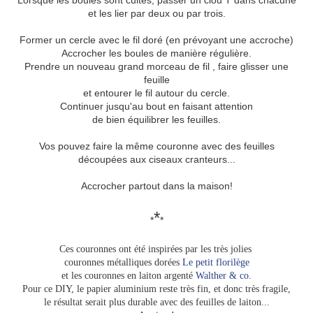
Lorsque les boules sont cuites, passer un clou T dans chacune
et les lier par deux ou par trois.
Former un cercle avec le fil doré (en prévoyant une accroche)
Accrocher les boules de manière régulière.
Prendre un nouveau grand morceau de fil , faire glisser une
feuille
et entourer le fil autour du cercle.
Continuer jusqu'au bout en faisant attention
de bien équilibrer les feuilles.
Vos pouvez faire la même couronne avec des feuilles
découpées aux ciseaux cranteurs...
Accrocher partout dans la maison!
*
*
*
Ces couronnes ont été inspirées par les très jolies
couronnes métalliques dorées
Le petit florilège
et les couronnes en laiton argenté
Walther & co
.
Pour ce DIY, le papier aluminium reste très fin, et donc très fragile,
le résultat serait plus durable avec des feuilles de laiton...