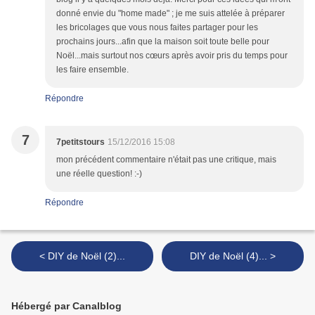
donné envie du "home made" ; je me suis attelée à préparer
les bricolages que vous nous faites partager pour les
prochains jours...afin que la maison soit toute belle pour
Noël...mais surtout nos cœurs après avoir pris du temps pour
les faire ensemble.
Répondre
7
7petitstours
15/12/2016 15:08
mon précédent commentaire n'était pas une critique, mais
une réelle question! :-)
Répondre
< DIY de Noël (2)...
DIY de Noël (4)... >
Hébergé par Canalblog