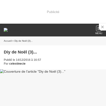
Publicité
MENU
Accueil
» Diy de Noël (3)...
Diy de Noël (3)...
Publié le 14/12/2016 à 16:57
Par
celestinecie