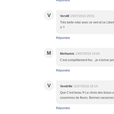
Répondre
V
VeroM
15/07/2016 20:01
Très belle robe avec ce vert et ce Liber
V ?
Répondre
M
Methamis
13/07/2016 10:03
C'est complètement fou ...je n'arrive jam
Répondre
V
Vendrille
11/07/2016 19:14
Que C'est beau !!! Le choix des tissus 
couronnes de fleurs. Bonnes vacances
Répondre