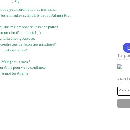
*
*
*
e robe pour l'ordination de nos amis...
juste imaginé agrandir le patron Atlanta Kid...
 Alma m'a proposé de tester ce patron,
 vu un clin d'oeil du ciel ;-)
 a fallu être rigoureuse,
 coudre que de façon très artistique!)
patiente aussi!
la pe
Mais je suis ravie!
ur Alma pour votre confiance!
A moi les Atlanta!
Newsl