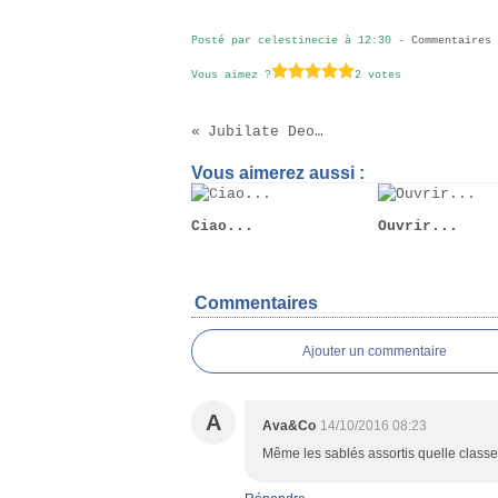
Posté par celestinecie à 12:30 -
Commentaires 
Vous aimez ?
2 votes
Jubilate Deo…
Vous aimerez aussi :
Ciao...
Ouvrir...
Commentaires
Ajouter un commentaire
A
Ava&Co
14/10/2016 08:23
Même les sablés assortis quelle classe.