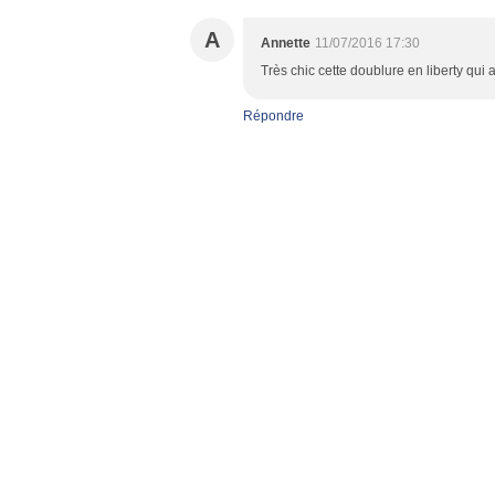
A
Annette
11/07/2016 17:30
Très chic cette doublure en liberty qui a
Répondre