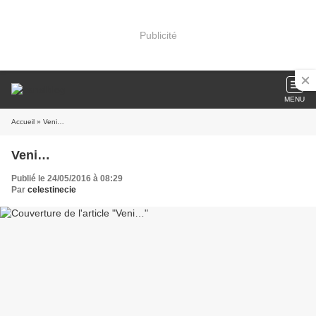
Publicité
MENU
Accueil
» Veni…
Veni…
Publié le 24/05/2016 à 08:29
Par
celestinecie