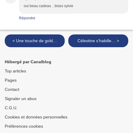
oui beau cadeau .. bises sylvie
Répondre
< Une touche de gold…
Célestine s'habille… >
Hébergé par Canalblog
Top articles
Pages
Contact
Signaler un abus
C.G.U.
Cookies et données personnelles
Préférences cookies