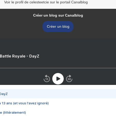
Voir le profil de celesteetcie sur le portail Canalblog
Créer un blog sur Canalblog
Créer un blog
 Battle Royale - DayZ
 DayZ
 a 13 ans (et vous l'avez ignoré)
e (littéralement)