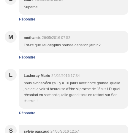
Superbe
Répondre
M
méthamis
26/05/2016 07:52
Est-ce que l'eucalyptus pousse dans ton jardin?
Répondre
L
Lacheray Marie
24/05/2016 17:34
nous avons vécu ça il y a 10 jours avec notre grande, quelle
joie de la voir si heureuse d'être si proche de Jésus ! Et quel
réconfort en sachant qu'elle grandit tout en restant sur Son
chemin !
Répondre
S
sylvie pascaud
24/05/2016 12:57