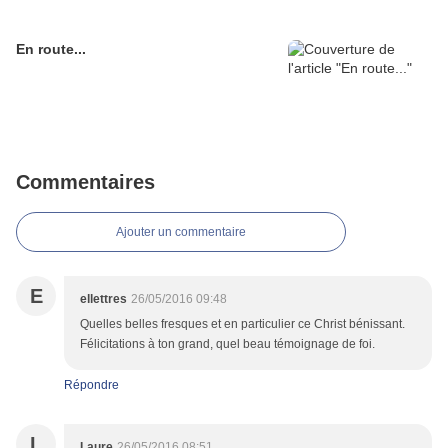
En route...
Commentaires
Ajouter un commentaire
E
ellettres
26/05/2016 09:48
Quelles belles fresques et en particulier ce Christ bénissant.
Félicitations à ton grand, quel beau témoignage de foi.
Répondre
L
Laure
26/05/2016 08:51