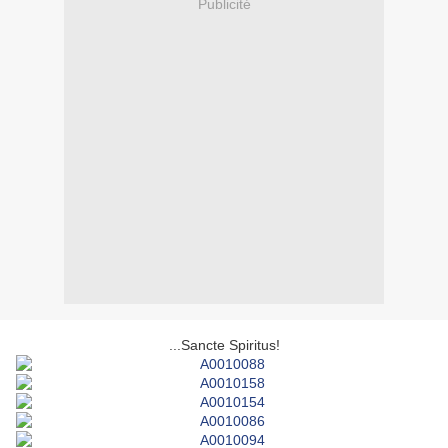
Publicité
...Sancte Spiritus!