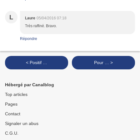
L
Laure
05/04/2016 07:18
Très raffiné. Bravo.
Répondre
< Positif …
Pour … >
Hébergé par Canalblog
Top articles
Pages
Contact
Signaler un abus
C.G.U.