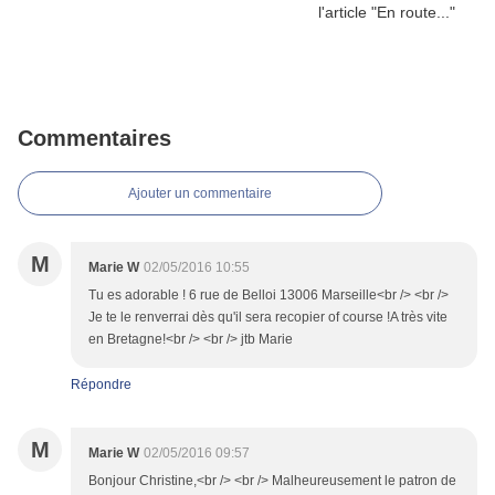
Commentaires
Ajouter un commentaire
M
Marie W
02/05/2016 10:55
Tu es adorable ! 6 rue de Belloi 13006 Marseille<br /> <br />
Je te le renverrai dès qu'il sera recopier of course !A très vite
en Bretagne!<br /> <br /> jtb Marie
Répondre
M
Marie W
02/05/2016 09:57
Bonjour Christine,<br /> <br /> Malheureusement le patron de