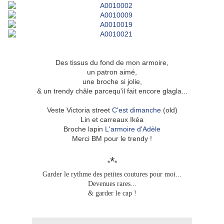
Des tissus du fond de mon armoire,
un patron aimé,
une broche si jolie,
& un trendy châle parcequ'il fait encore glagla...
Veste Victoria street
C'est dimanche
(old)
Lin et carreaux Ikéa
Broche lapin
L'armoire d'Adèle
Merci BM pour le trendy !
*
*
*
Garder le rythme des petites coutures pour moi...
Devenues rares...
& garder le cap !