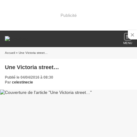
Publicité
MENU
Accueil
» Une Victoria street…
Une Victoria street…
Publié le 04/04/2016 à 08:30
Par
celestinecie