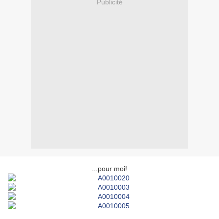
Publicité
...pour moi!