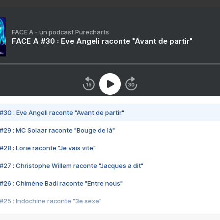
FACE A - un podcast Purecharts
FACE A #30 : Eve Angeli raconte "Avant de partir"
#30 : Eve Angeli raconte "Avant de partir"
#29 : MC Solaar raconte "Bouge de là"
28 : Lorie raconte "Je vais vite"
#27 : Christophe Willem raconte "Jacques a dit"
#26 : Chimène Badi raconte "Entre nous"
#25 : Indochine raconte "3e sexe"
#24 : Zaho raconte "C'est chelou"