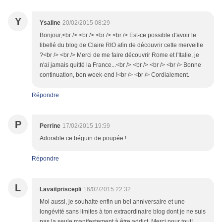
Y
Ysaline
20/02/2015 08:29
Bonjour,<br /> <br /> <br /> <br /> Est-ce possible d'avoir le
libellé du blog de Claire RIO afin de découvrir cette merveille
?<br /> <br /> Merci de me faire découvrir Rome et l'Italie, je
n'ai jamais quitté la France...<br /> <br /> <br /> <br /> Bonne
continuation, bon week-end !<br /> <br /> Cordialement.
Répondre
P
Perrine
17/02/2015 19:59
Adorable ce béguin de poupée !
Répondre
L
Lavaitpriscepli
16/02/2015 22:32
Moi aussi, je souhaite enfin un bel anniversaire et une
longévité sans limites à ton extraordinaire blog dont je ne suis
pas la seule manifestement à être addict. Merci pour tout!