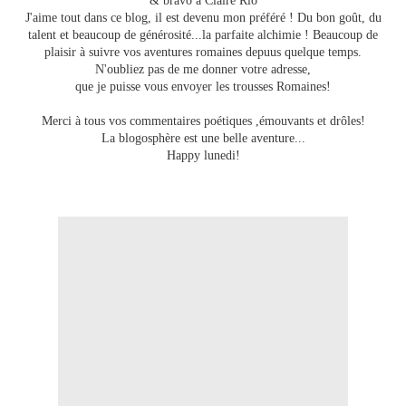
& bravo à Claire Rio
J'aime tout dans ce blog, il est devenu mon préféré ! Du bon goût, du
talent et beaucoup de générosité...la parfaite alchimie ! Beaucoup de
plaisir à suivre vos aventures romaines depuus quelque temps.
N'oubliez pas de me donner votre adresse,
que je puisse vous envoyer les trousses Romaines!
Merci à tous vos commentaires poétiques ,émouvants et drôles!
La blogosphère est une belle aventure...
Happy lunedi!