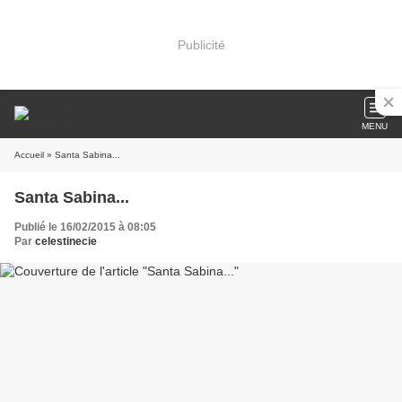
Publicité
MENU
Accueil
» Santa Sabina...
Santa Sabina...
Publié le 16/02/2015 à 08:05
Par
celestinecie