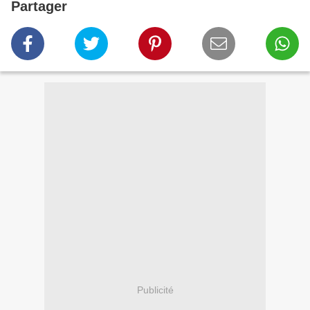
Partager
Publicité