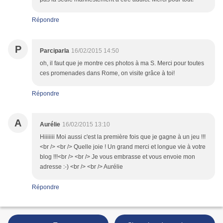
Répondre
P
Parciparla
16/02/2015 14:50
oh, il faut que je montre ces photos à ma S. Merci pour toutes
ces promenades dans Rome, on visite grâce à toi!
Répondre
A
Aurélie
16/02/2015 13:10
Hiiiiiii Moi aussi c'est la première fois que je gagne à un jeu !!!
<br /> <br /> Quelle joie ! Un grand merci et longue vie à votre
blog !!!<br /> <br /> Je vous embrasse et vous envoie mon
adresse :-) <br /> <br /> Aurélie
Répondre