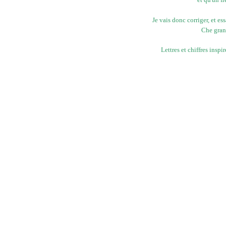
Je vais donc corriger, et es
Che grand
Lettres et chiffres inspi