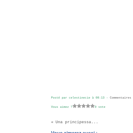
Posté par celestinecie à 08:13 -
Commentaires 
Vous aimez ?
0 vote
Una principessa...