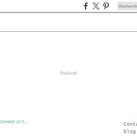
Publicité
ODANNO 2015...
Cont
blog