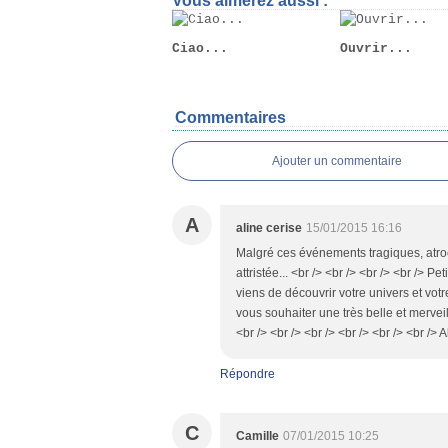
Vous aimerez aussi :
Ciao...
Ouvrir...
Commentaires
Ajouter un commentaire
A
aline cerise
15/01/2015 16:16
Malgré ces événements tragiques, atro
attristée... <br /> <br /> <br /> <br /> 
viens de découvrir votre univers et vot
vous souhaiter une très belle et merve
<br /> <br /> <br /> <br /> <br /> <br /> A
Répondre
C
Camille
07/01/2015 10:25