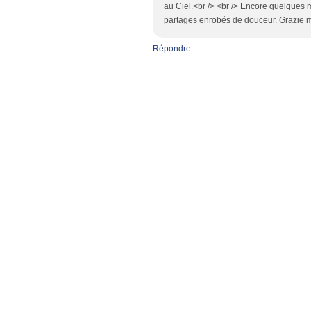
au Ciel.<br /> <br /> Encore quelques mo
partages enrobés de douceur. Grazie mi
Répondre