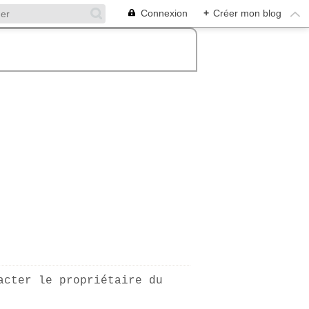
Connexion
+
Créer mon blog
acter le propriétaire du