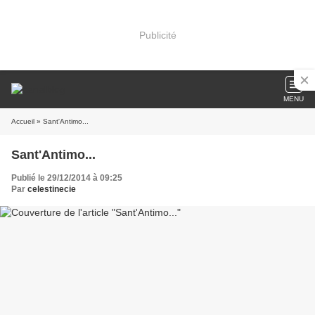
Publicité
MENU
Accueil
» Sant'Antimo...
Sant'Antimo...
Publié le 29/12/2014 à 09:25
Par
celestinecie