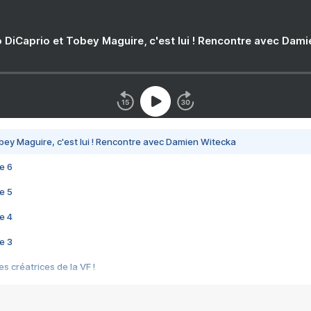
 DiCaprio et Tobey Maguire, c'est lui ! Rencontre avec Dam
bey Maguire, c'est lui ! Rencontre avec Damien Witecka
e 6
e 5
e 4
e 3
s créatrices de la VF !
e 2