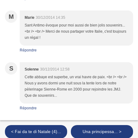
M
Marie
30/12/2014 14:35
Sant Antimo évoque pour moi aussi de bien jolis souvenirs...
<br /> <br /> Merci de nous partager votre Italie, c'est toujours
un régal !
Répondre
S
Solenne
30/12/2014 12:58
Cette abbaye est superbe, un vrai havre de paix. <br /> <br />
Nous y avons dormi une nuit sous la tente lors de notre
pèlerinage Sienne-Rome en 2000 pour rejoindre les JMJ.
Que de souvenirs...
Répondre
< Fai da te di Natale (4)...
Una principessa... >