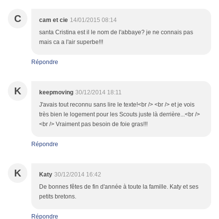
C
cam et cie
14/01/2015 08:14
santa Cristina est il le nom de l'abbaye? je ne connais pas
mais ca a l'air superbe!!!
Répondre
K
keepmoving
30/12/2014 18:11
J'avais tout reconnu sans lire le texte!<br /> <br /> et je vois
très bien le logement pour les Scouts juste là derrière...<br />
<br /> Vraiment pas besoin de foie gras!!!
Répondre
K
Katy
30/12/2014 16:42
De bonnes fêtes de fin d'année à toute la famille. Katy et ses
petits bretons.
Répondre