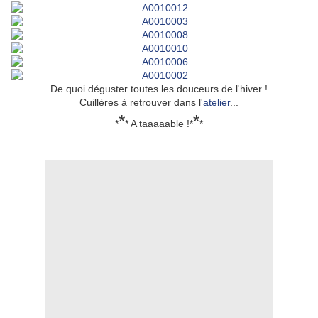
De quoi déguster toutes les douceurs de l'hiver !
Cuillères à retrouver dans l'
atelier
...
*
*
*
* A taaaaable !*
*