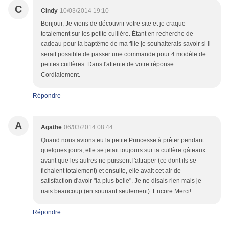
C
Cindy
10/03/2014 19:10
Bonjour, Je viens de découvrir votre site et je craque
totalement sur les petite cuillère. Étant en recherche de
cadeau pour la baptême de ma fille je souhaiterais savoir si il
serait possible de passer une commande pour 4 modèle de
petites cuillères. Dans l'attente de votre réponse.
Cordialement.
Répondre
A
Agathe
06/03/2014 08:44
Quand nous avions eu la petite Princesse à prêter pendant
quelques jours, elle se jetait toujours sur ta cuillère gâteaux
avant que les autres ne puissent l'attraper (ce dont ils se
fichaient totalement) et ensuite, elle avait cet air de
satisfaction d'avoir "la plus belle". Je ne disais rien mais je
riais beaucoup (en souriant seulement). Encore Merci!
Répondre