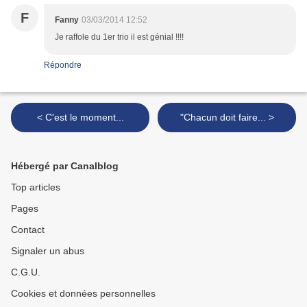
F
Fanny
03/03/2014 12:52
Je raffole du 1er trio il est génial !!!!
Répondre
< C'est le moment...
"Chacun doit faire... >
Hébergé par Canalblog
Top articles
Pages
Contact
Signaler un abus
C.G.U.
Cookies et données personnelles