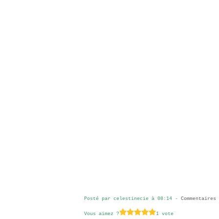
Posté par celestinecie à 08:14 -
Commentaires 
Vous aimez ?
1 vote