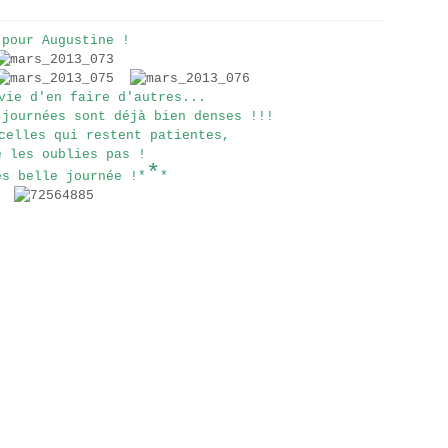
.pour Augustine !
vie d'en faire d'autres...
 journées sont déjà bien denses !!!
celles qui restent patientes,
e les oublies pas !
*
ès belle journée !*
*