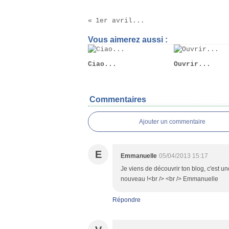
1er avril...
Vous aimerez aussi :
Ciao...
Ouvrir...
Commentaires
Ajouter un commentaire
E
Emmanuelle
05/04/2013 15:17
Je viens de découvrir ton blog, c'est une 
nouveau !<br /> <br /> Emmanuelle
Répondre