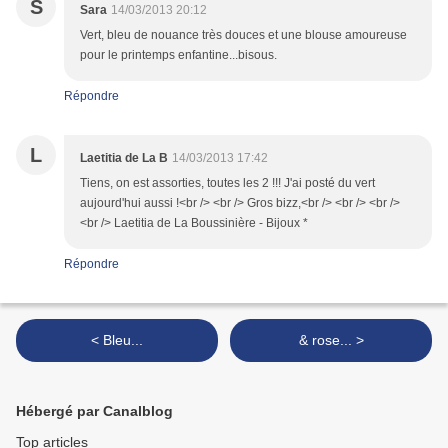
S
Sara
14/03/2013 20:12
Vert, bleu de nouance très douces et une blouse amoureuse
pour le printemps enfantine...bisous.
Répondre
L
Laetitia de La B
14/03/2013 17:42
Tiens, on est assorties, toutes les 2 !!! J'ai posté du vert
aujourd'hui aussi !<br /> <br /> Gros bizz,<br /> <br /> <br />
<br /> Laetitia de La Boussinière - Bijoux *
Répondre
< Bleu...
& rose... >
Hébergé par Canalblog
Top articles