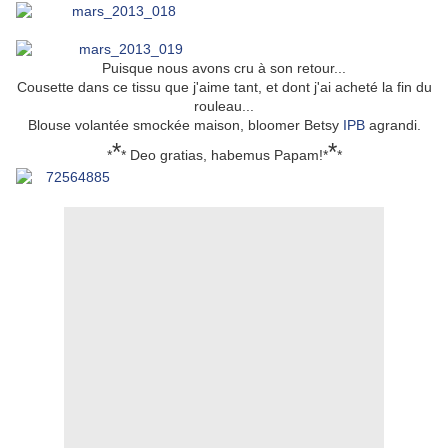
Puisque nous avons cru à son retour...
Cousette dans ce tissu que j'aime tant, et dont j'ai acheté la fin du
rouleau...
Blouse volantée smockée maison, bloomer Betsy
IPB
agrandi.
*
*
*
* Deo gratias, habemus Papam!*
*