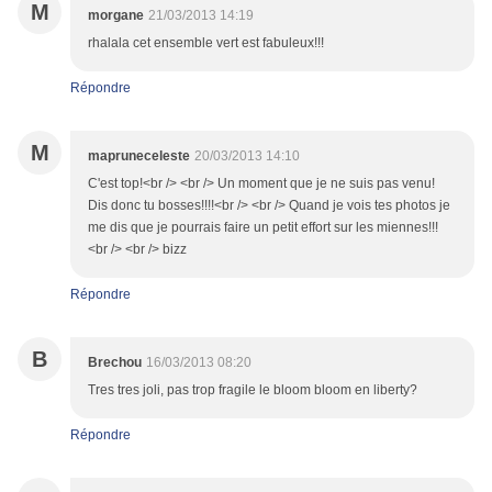
M
morgane
21/03/2013 14:19
rhalala cet ensemble vert est fabuleux!!!
Répondre
M
mapruneceleste
20/03/2013 14:10
C'est top!<br /> <br /> Un moment que je ne suis pas venu!
Dis donc tu bosses!!!!<br /> <br /> Quand je vois tes photos je
me dis que je pourrais faire un petit effort sur les miennes!!!
<br /> <br /> bizz
Répondre
B
Brechou
16/03/2013 08:20
Tres tres joli, pas trop fragile le bloom bloom en liberty?
Répondre