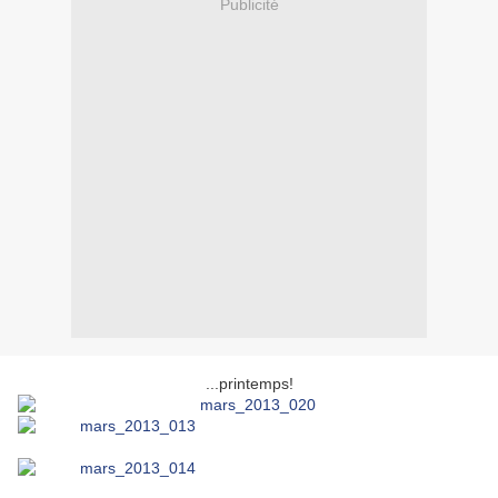
Publicité
...printemps!