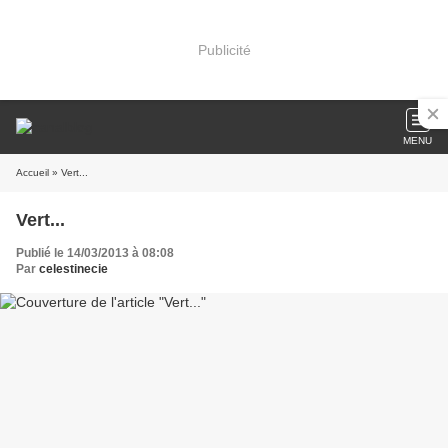
Publicité
MENU
Accueil
» Vert...
Vert...
Publié le 14/03/2013 à 08:08
Par
celestinecie