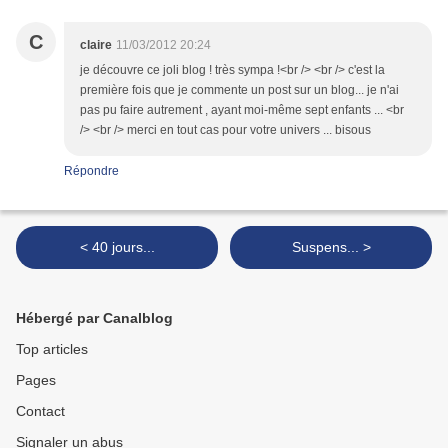
C
claire
11/03/2012 20:24
je découvre ce joli blog ! très sympa !<br /> <br /> c'est la
première fois que je commente un post sur un blog... je n'ai
pas pu faire autrement , ayant moi-même sept enfants ... <br
/> <br /> merci en tout cas pour votre univers ... bisous
Répondre
< 40 jours...
Suspens... >
Hébergé par Canalblog
Top articles
Pages
Contact
Signaler un abus