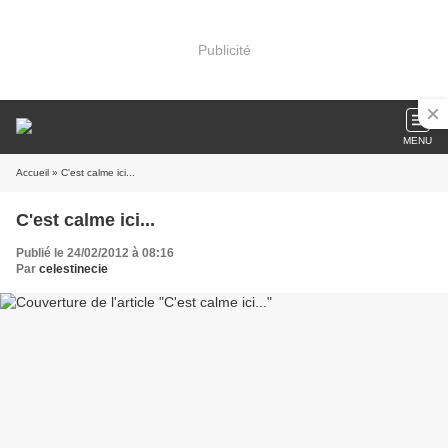
Publicité
MENU
Accueil
» C'est calme ici...
C'est calme ici...
Publié le 24/02/2012 à 08:16
Par
celestinecie