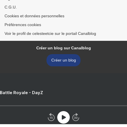
C.G.U.
Cookies et données personnelles
Préférences cookies
Voir le profil de celesteetcie sur le portail Canalblog
Créer un blog sur Canalblog
Créer un blog
 Battle Royale - DayZ