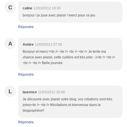
C
caline
12/03/2012 19:30
bonjour ! je joue avec plaisir ! merci pour ce jeu
Répondre
A
Ambre
12/03/2012 07:56
Bonjour et merci !<br /> <br /> <br /> <br /> Je tente ma
chance avec plaisir, cette cuillère est très jolie :-)<br /> <br />
<br /> <br /> Belle journée
Répondre
L
laurence
11/03/2012 20:48
Je découvre avec plaisir votre blog, vos créations sont très
jolies<br /> <br /> félicitations et bienvenue dans la
blogosphère!!
Répondre