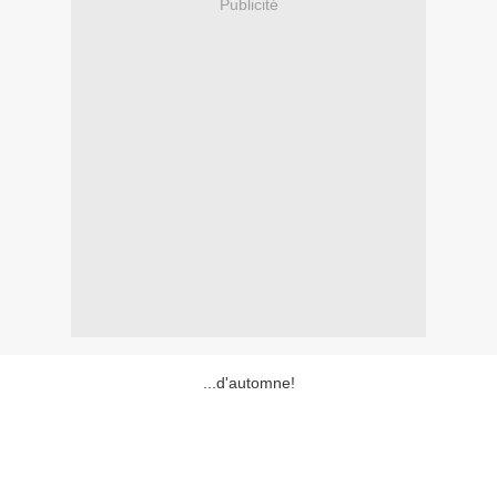
Publicité
...d'automne!