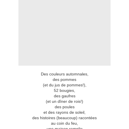
Des couleurs automnales,
des pommes
(et du jus de pommes!),
52 bougies,
des gaufres
(et un dîner de rois!)
des poules
et des rayons de soleil,
des histoires (beaucoup) racontées
au coin du feu,
une maison remplie