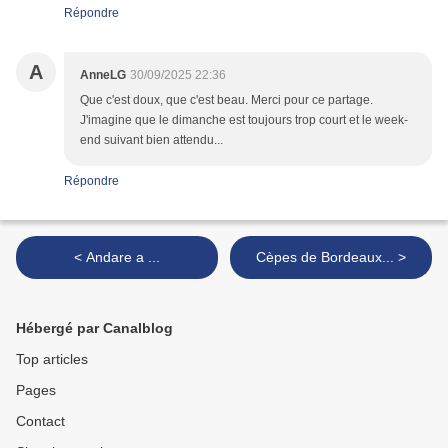
Répondre
A
AnneLG
30/09/2025 22:36
Que c'est doux, que c'est beau. Merci pour ce partage.
J'imagine que le dimanche est toujours trop court et le week-
end suivant bien attendu...
Répondre
< Andare a ...
Cèpes de Bordeaux... >
Hébergé par Canalblog
Top articles
Pages
Contact