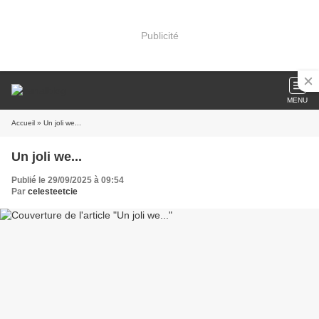
Publicité
MENU
Accueil
» Un joli we...
Un joli we...
Publié le 29/09/2025 à 09:54
Par
celesteetcie