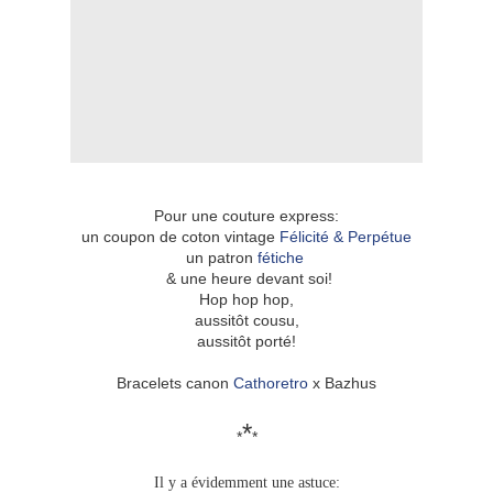
Pour une couture express:
un coupon de coton vintage
Félicité & Perpétue
un patron
fétiche
& une heure devant soi!
Hop hop hop,
aussitôt cousu,
aussitôt porté!
Bracelets canon
Cathoretro
x Bazhus
*
*
*
Il y a évidemment une astuce: