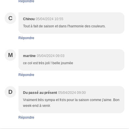
Répondre
C
Chinou
05/04/2024 10:55
Tout à fait de saison et dans l'harmonie des couleurs.
Répondre
M
martine
05/04/2024 09:03
ce col est très joli ! belle journée
Répondre
D
Du passé au présent
05/04/2024 09:00
Vraiment très sympa et frzis pour la saison comme j'aime. Bon
week-end à venir.
Répondre