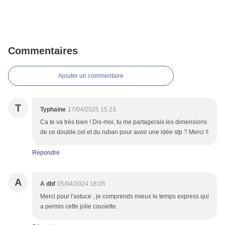
Commentaires
Ajouter un commentaire
T
Typhaine
17/04/2025 15:23
Ca te va très bien ! Dis-moi, tu me partagerais les dimensions
de ce double col et du ruban pour avoir une idée stp ? Merci !!
Répondre
A
A dbf
05/04/2024 18:05
Merci pour l'astuce , je comprends mieux le temps express qui
a permis cette jolie cousette.