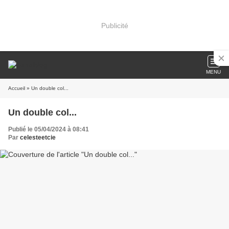
Publicité
MENU
Accueil
» Un double col...
Un double col...
Publié le 05/04/2024 à 08:41
Par
celesteetcie