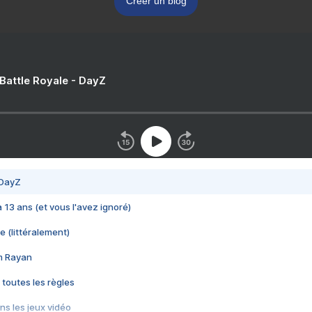
Créer un blog
 Battle Royale - DayZ
 DayZ
 a 13 ans (et vous l'avez ignoré)
e (littéralement)
im Rayan
 toutes les règles
s les jeux vidéo